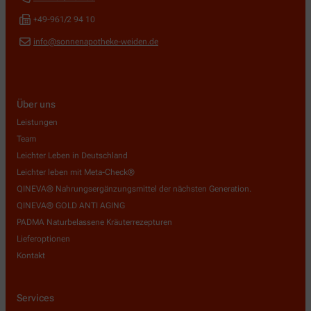
+49-961/2 94 10
info@sonnenapotheke-weiden.de
Über uns
Leistungen
Team
Leichter Leben in Deutschland
Leichter leben mit Meta-Check®
QINEVA® Nahrungsergänzungsmittel der nächsten Generation.
QINEVA® GOLD ANTI AGING
PADMA Naturbelassene Kräuterrezepturen
Lieferoptionen
Kontakt
Services