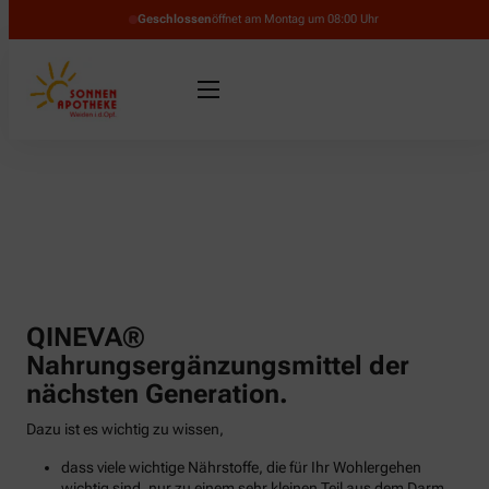
Geschlossen
öffnet am Montag um 08:00 Uhr
QINEVA®
Nahrungsergänzungsmittel der
nächsten Generation.
Dazu ist es wichtig zu wissen,
dass viele wichtige Nährstoffe, die für Ihr Wohlergehen
wichtig sind, nur zu einem sehr kleinen Teil aus dem Darm